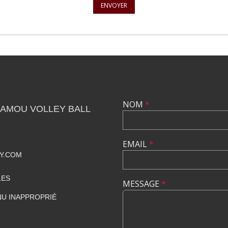
ENVOYER
NOM
*
CAMOU VOLLEY BALL
EMAIL
*
Y.COM
LES
MESSAGE
*
U INAPPROPRIÉ