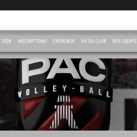
 2026
INSCRIPTIONS
CRENEAUX
VIE DU CLUB
NOS EQUIPE