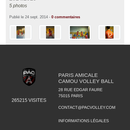
5 photos
Publié le
24 sept. 2014
-
0
commentaires
PARIS AMICALE
CAMOU VOLLEY BALL
28 RUE EDGAR FAURE
75015
PARIS
265215
VISITES
CONTACT@PACVOLLEY.COM
INFORMATIONS LÉGALES