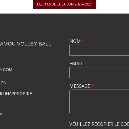
ÉQUIPES DE LA SAISON 2026-2027
NOM
*
CAMOU VOLLEY BALL
EMAIL
*
Y.COM
LES
MESSAGE
*
U INAPPROPRIÉ
S
VEUILLEZ RECOPIER LE CO