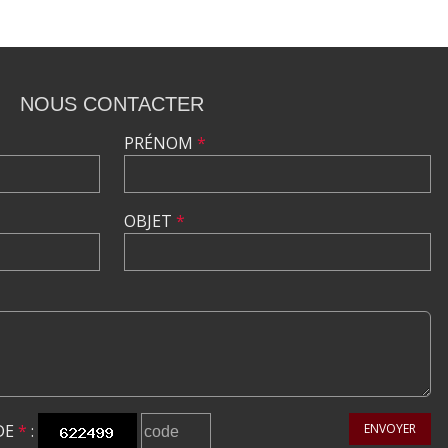
NOUS CONTACTER
PRÉNOM
*
OBJET
*
DE
*
:
ENVOYER