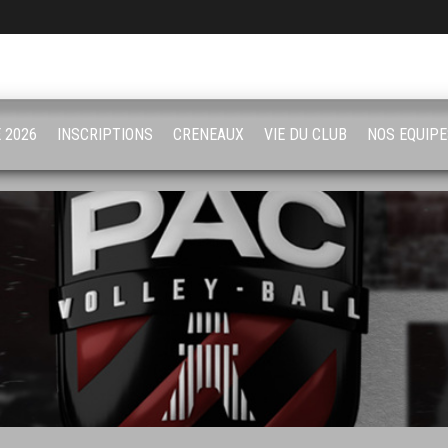
 2026
INSCRIPTIONS
CRENEAUX
VIE DU CLUB
NOS EQUIPE