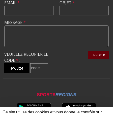
EMAIL
*
OBJET
*
MESSAGE
*
VEUILLEZ RECOPIER LE
ENVOYER
CODE
*
:
SPORTS
REGIONS
Ce site utilise des cookies et vous donne le contrôle sur