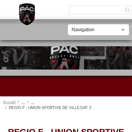
Panneau de gestion des cookies
Accueil
REGIO F - UNION SPORTIVE DE VILLEJUIF 3
REGIO F - UNION SPORTIVE