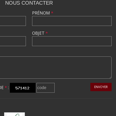
NOUS CONTACTER
PRÉNOM
*
OBJET
*
DE
*
:
ENVOYER