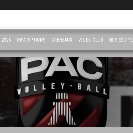
 2026
INSCRIPTIONS
CRENEAUX
VIE DU CLUB
NOS EQUIPE