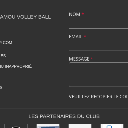
NOM
*
CAMOU VOLLEY BALL
EMAIL
*
Y.COM
LES
MESSAGE
*
U INAPPROPRIÉ
S
VEUILLEZ RECOPIER LE CO
LES PARTENAIRES DU CLUB