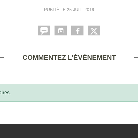
PUBLIÉ LE
25 JUIL. 2019
COMMENTEZ L’ÉVÈNEMENT
ires.