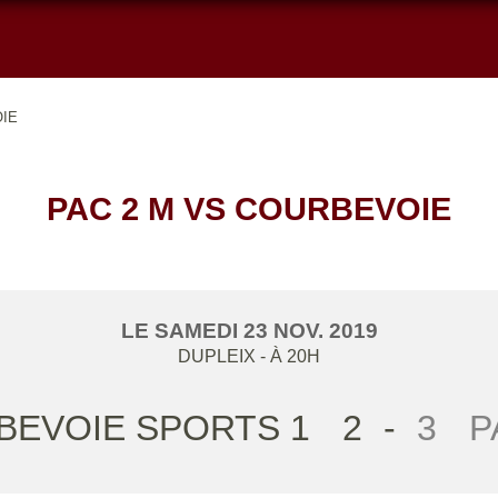
OIE
PAC 2 M VS COURBEVOIE
LE
SAMEDI
23
NOV.
2019
DUPLEIX
- À 20H
EVOIE SPORTS 1
2
-
3
P