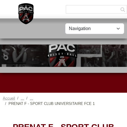
Panneau de gestion des cookies
Accueil
PRENAT F - SPORT CLUB UNIVERSITAIRE FCE 1
PRENAT F - SPORT CLUB