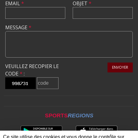
EMAIL
*
OBJET
*
MESSAGE
*
VEUILLEZ RECOPIER LE
ENVOYER
CODE
*
:
SPORTS
REGIONS
Ce site utilise des cookies et vous donne le contrôle sur