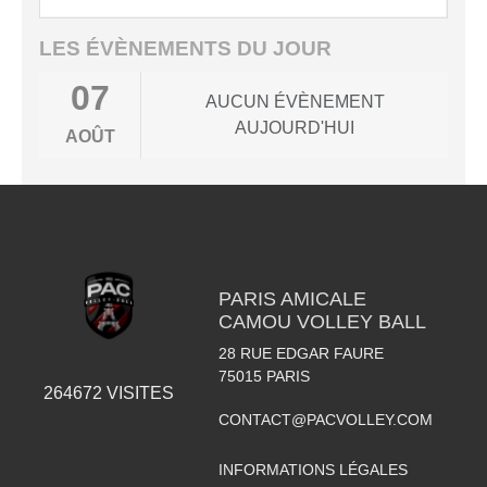
LES ÉVÈNEMENTS DU JOUR
07
AUCUN ÉVÈNEMENT
AUJOURD'HUI
AOÛT
PARIS AMICALE
CAMOU VOLLEY BALL
28 RUE EDGAR FAURE
75015
PARIS
264672
VISITES
CONTACT@PACVOLLEY.COM
INFORMATIONS LÉGALES