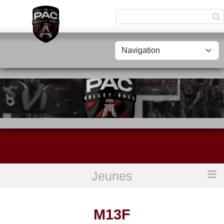
Panneau de gestion des cookies
Jeunes
Accueil
M13F
M13F